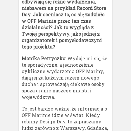
odbywają się różne wydarzenia,
niebawem na przykład Record Store
Day. Jak oceniasz to, co się zadziało
w OFF Marinie przez ten czas
działalności? Jak to wygląda z
Twojej perspektywy, jako jednej z
organizatorek i pomysłodawczyni
tego projektu?
Monika Petryczko:
Wydaje mi się, że
te sporadyczne, a jednocześnie
cykliczne wydarzenia OFF Mariny,
dają jej za każdym razem nowego
ducha i sprowadzają ciekawe osoby
spoza granic naszego miasta i
województwa.
To jest bardzo ważne, że informacja o
OFF Marinie idzie w świat. Kiedy
robimy Design Day, to zapraszamy
ludzi zarówno z Warszawy, Gdańska,