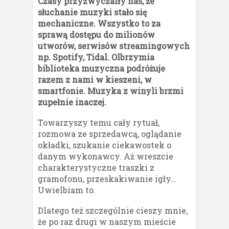
Czasy przyzwyczaiły nas, że
słuchanie muzyki stało się
mechaniczne. Wszystko to za
sprawą dostępu do milionów
utworów, serwisów streamingowych
np. Spotify, Tidal. Olbrzymia
biblioteka muzyczna podróżuje
razem z nami w kieszeni, w
smartfonie. Muzyka z winyli brzmi
zupełnie inaczej.
Towarzyszy temu cały rytuał,
rozmowa ze sprzedawcą, oglądanie
okładki, szukanie ciekawostek o
danym wykonawcy. Aż wreszcie
charakterystyczne traszki z
gramofonu, przeskakiwanie igły…
Uwielbiam to.
Dlatego też szczególnie cieszy mnie,
że po raz drugi w naszym mieście