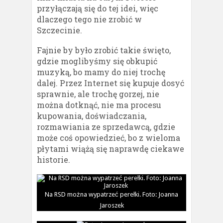
przyłączają się do tej idei, więc
dlaczego tego nie zrobić w
Szczecinie.
Fajnie by było zrobić takie święto,
gdzie moglibyśmy się obkupić
muzyką, bo mamy do niej trochę
dalej. Przez Internet się kupuje dosyć
sprawnie, ale trochę gorzej, nie
można dotknąć, nie ma procesu
kupowania, doświadczania,
rozmawiania ze sprzedawcą, gdzie
może coś opowiedzieć, bo z wieloma
płytami wiążą się naprawdę ciekawe
historie.
Na RSD można wypatrzeć perełki. Foto: Joanna
Jaroszek