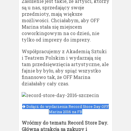
Założenie jest takie, że artyści, którzy
są u nas, sprzedający swoje
przedmioty, mają większe
możliwości. Chciałabym, aby OFF
Marina stała się miejscem
coworkingowym na co dzień, nie
tylko od imprezy do imprezy.
Współpracujemy z Akademią Sztuki
i Teatrem Polskim i wydarzają się
tam przedsięwzięcia artystyczne, ale
fajnie by było, aby spiąć wszystko
finansowo tak, że OFF Marina
działałaby cały czas.
Dołącz do wydarzenia Record Store Day OFF
Marina 2016 na FB
Wróćmy do tematu Record Store Day.
Główną atrakcją są zakupy i