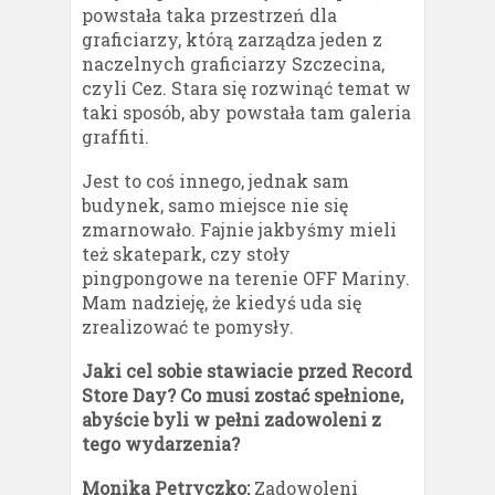
powstała taka przestrzeń dla
graficiarzy, którą zarządza jeden z
naczelnych graficiarzy Szczecina,
czyli Cez. Stara się rozwinąć temat w
taki sposób, aby powstała tam galeria
graffiti.
Jest to coś innego, jednak sam
budynek, samo miejsce nie się
zmarnowało. Fajnie jakbyśmy mieli
też skatepark, czy stoły
pingpongowe na terenie OFF Mariny.
Mam nadzieję, że kiedyś uda się
zrealizować te pomysły.
Jaki cel sobie stawiacie przed Record
Store Day? Co musi zostać spełnione,
abyście byli w pełni zadowoleni z
tego wydarzenia?
Monika Petryczko:
Zadowoleni