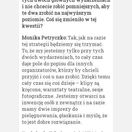
i nie chcecie robić pomniejszych, aby
te dwa zrobić na najwyższym
poziomie. Coś się zmieniło w tej
kwestii?
Monika Petryczko:
Tak, jak na razie
tej strategii będziemy się trzymać.
To, że my jesteśmy tylko przy tych
dwóch wydarzeniach, to cały czas
daje pole do popisu dla innych
organizatorów, którzy by chcieli
przyjść i coś u nas zrobić. Dzięki temu
cały czas się coś dzieje – klipy są
kręcone, warsztaty teatralne, sesje
fotograficzne. Jesteśmy otwarci na
inwencję osób z zewnątrz i na razie
mamy dwie imprezy do
pielęgnowania, głaskania i myślę, że
to jest dobre rozwiązanie.