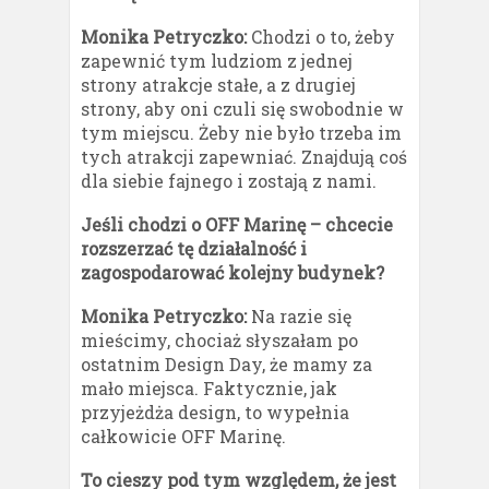
Monika Petryczko:
Chodzi o to, żeby
zapewnić tym ludziom z jednej
strony atrakcje stałe, a z drugiej
strony, aby oni czuli się swobodnie w
tym miejscu. Żeby nie było trzeba im
tych atrakcji zapewniać. Znajdują coś
dla siebie fajnego i zostają z nami.
Jeśli chodzi o OFF Marinę – chcecie
rozszerzać tę działalność i
zagospodarować kolejny budynek?
Monika Petryczko:
Na razie się
mieścimy, chociaż słyszałam po
ostatnim Design Day, że mamy za
mało miejsca. Faktycznie, jak
przyjeżdża design, to wypełnia
całkowicie OFF Marinę.
To cieszy pod tym względem, że jest