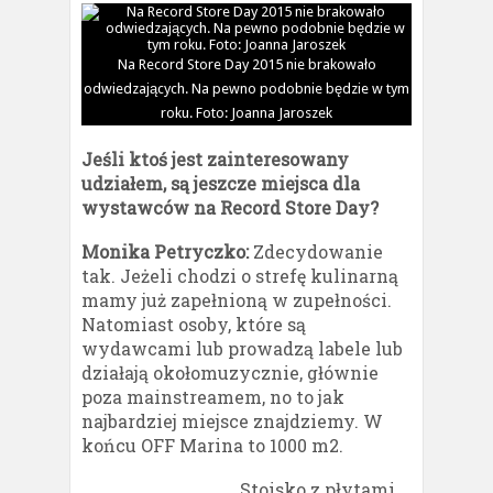
Na Record Store Day 2015 nie brakowało
odwiedzających. Na pewno podobnie będzie w tym
roku. Foto: Joanna Jaroszek
Jeśli ktoś jest zainteresowany
udziałem, są jeszcze miejsca dla
wystawców na Record Store Day?
Monika Petryczko:
Zdecydowanie
tak. Jeżeli chodzi o strefę kulinarną
mamy już zapełnioną w zupełności.
Natomiast osoby, które są
wydawcami lub prowadzą labele lub
działają okołomuzycznie, głównie
poza mainstreamem, no to jak
najbardziej miejsce znajdziemy. W
końcu OFF Marina to 1000 m2.
Stoisko z płytami