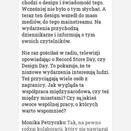
chodzi o design i świadomość tego.
Wcześniej nie było o tym słychać. A
teraz ten design wszedł do mass
mediów, do tego mainstreamu. Na
wydarzenia przychodzą
dziennikarze i informują o tym
swoich czytelników.
Nie raz gościłaś w radiu, telewizji
opowiadając o Record Store Day, czy
Design Day. To pokazuje, że te
niszowe wydarzenia interesują ludzi.
Też przyciągają wiele osób z
zagranicy. Jak wygląda ta
współpraca międzynarodowa, czy też
między miastami? Czy są jakieś
owoce wspólnej pracy, o których
warto wspomnieć?
Monika Petryczko:
Tak, na pewno
rodzaj kolaboracji, który się nawiązał