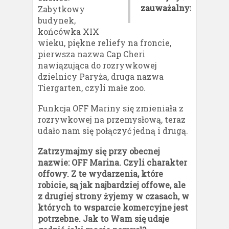
zauważalnym.
Zabytkowy
budynek,
końcówka XIX
wieku, piękne reliefy na froncie,
pierwsza nazwa Cap Cheri
nawiązująca do rozrywkowej
dzielnicy Paryża, druga nazwa
Tiergarten, czyli małe zoo.
Funkcja OFF Mariny się zmieniała z
rozrywkowej na przemysłową, teraz
udało nam się połączyć jedną i drugą.
Zatrzymajmy się przy obecnej
nazwie: OFF Marina. Czyli charakter
offowy. Z te wydarzenia, które
robicie, są jak najbardziej offowe, ale
z drugiej strony żyjemy w czasach, w
których to wsparcie komercyjne jest
potrzebne. Jak to Wam się udaje