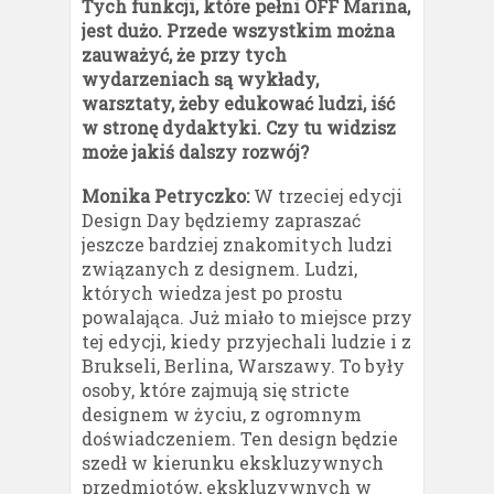
Tych funkcji, które pełni OFF Marina,
jest dużo. Przede wszystkim można
zauważyć, że przy tych
wydarzeniach są wykłady,
warsztaty, żeby edukować ludzi, iść
w stronę dydaktyki. Czy tu widzisz
może jakiś dalszy rozwój?
Monika Petryczko:
W trzeciej edycji
Design Day będziemy zapraszać
jeszcze bardziej znakomitych ludzi
związanych z designem. Ludzi,
których wiedza jest po prostu
powalająca. Już miało to miejsce przy
tej edycji, kiedy przyjechali ludzie i z
Brukseli, Berlina, Warszawy. To były
osoby, które zajmują się stricte
designem w życiu, z ogromnym
doświadczeniem. Ten design będzie
szedł w kierunku ekskluzywnych
przedmiotów, ekskluzywnych w