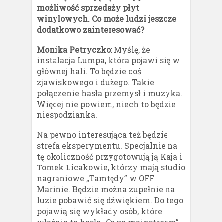
możliwość sprzedaży płyt
winylowych. Co może ludzi jeszcze
dodatkowo zainteresować?
Monika Petryczko:
Myślę, że
instalacja Lumpa, która pojawi się w
głównej hali. To będzie coś
zjawiskowego i dużego. Takie
połączenie hasła przemysł i muzyka.
Więcej nie powiem, niech to będzie
niespodzianka.
Na pewno interesująca też będzie
strefa eksperymentu. Specjalnie na
tę okoliczność przygotowują ją Kaja i
Tomek Licakowie, którzy mają studio
nagraniowe „Tamtędy” w OFF
Marinie. Będzie można zupełnie na
luzie pobawić się dźwiękiem. Do tego
pojawią się wykłady osób, które
właśnie to hasło „Co za mainstream”