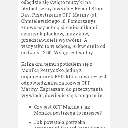
odbędzie się święto muzyki na
płytach winylowych – Record Store
Day. Przestrzenie OFF Mariny (ul.
Chmielewskiego 18, Pomorzany)
znowu wypełnią się miłośnikami
czarnych placków, muzyków,
przedstawicieli wytwórni. A
wszystko to w sobotę, 16 kwietnia od
godziny 12:00. Wstęp jest wolny.
Kilka dni temu spotkałem się z
Moniką Petryczko, jedną z
organizatorek RSD, która również jest
odpowiedzialna za rozwój OFF
Mariny. Zapraszam do przeczytania
wywiadu, dowiecie się z niego m.in.:
Czy jest OFF Marina i jak
Monika postrzega to miejsce?
Jak powstała potrzeba