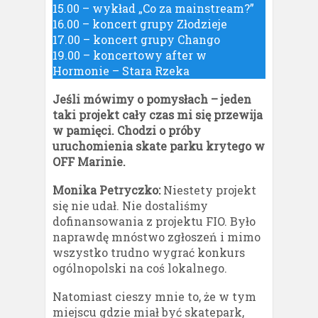
15.00 – wykład „Co za mainstream?”
16.00 – koncert grupy Złodzieje
17.00 – koncert grupy Chango
19.00 – koncertowy after w
Hormonie – Stara Rzeka
Jeśli mówimy o pomysłach – jeden
taki projekt cały czas mi się przewija
w pamięci. Chodzi o próby
uruchomienia skate parku krytego w
OFF Marinie.
Monika Petryczko:
Niestety projekt
się nie udał. Nie dostaliśmy
dofinansowania z projektu FIO. Było
naprawdę mnóstwo zgłoszeń i mimo
wszystko trudno wygrać konkurs
ogólnopolski na coś lokalnego.
Natomiast cieszy mnie to, że w tym
miejscu gdzie miał być skatepark,