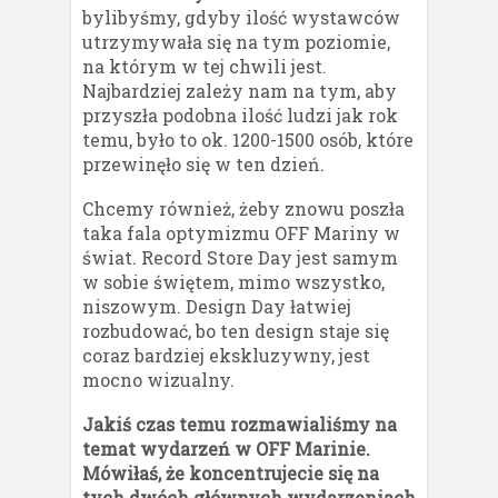
bylibyśmy, gdyby ilość wystawców
utrzymywała się na tym poziomie,
na którym w tej chwili jest.
Najbardziej zależy nam na tym, aby
przyszła podobna ilość ludzi jak rok
temu, było to ok. 1200-1500 osób, które
przewinęło się w ten dzień.
Chcemy również, żeby znowu poszła
taka fala optymizmu OFF Mariny w
świat. Record Store Day jest samym
w sobie świętem, mimo wszystko,
niszowym. Design Day łatwiej
rozbudować, bo ten design staje się
coraz bardziej ekskluzywny, jest
mocno wizualny.
Jakiś czas temu rozmawialiśmy na
temat wydarzeń w OFF Marinie.
Mówiłaś, że koncentrujecie się na
tych dwóch głównych wydarzeniach