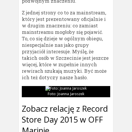
podwójnym znaczeniu.
Z jednej strony co to za mainstream,
który jest prezentowany oficjalnie i
w drugim znaczeniu: co zamiast
mainstreamu mogłoby się pojawić.
To, co się dzieje w ogólnym obiegu,
niespecjalnie nas jako grupy
przyjaciół interesuje. Myślę, że
takich osób w Szczecinie jest jeszcze
więcej, które w zupełnie innych
rewirach szukają muzyki. Być może
ich też dotyczy nasze hasło.
Foto: Joanna Jaroszek
Zobacz relację z Record
Store Day 2015 w OFF
Marinie