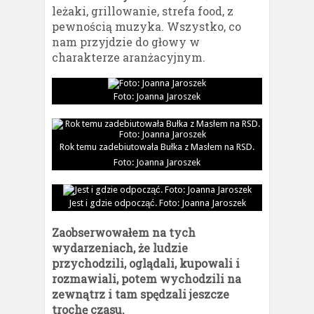
leżaki, grillowanie, strefa food, z
pewnością muzyka. Wszystko, co
nam przyjdzie do głowy w
charakterze aranżacyjnym.
Foto: Joanna Jaroszek
Rok temu zadebiutowała Bułka z Masłem na RSD.
Foto: Joanna Jaroszek
Jest i gdzie odpocząć. Foto: Joanna Jaroszek
Zaobserwowałem na tych
wydarzeniach, że ludzie
przychodzili, oglądali, kupowali i
rozmawiali, potem wychodzili na
zewnątrz i tam spędzali jeszcze
trochę czasu.