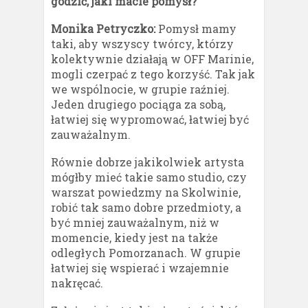
godzić, jaki macie pomysł?
Monika Petryczko:
Pomysł mamy
taki, aby wszyscy twórcy, którzy
kolektywnie działają w OFF Marinie,
mogli czerpać z tego korzyść. Tak jak
we wspólnocie, w grupie raźniej.
Jeden drugiego pociąga za sobą,
łatwiej się wypromować, łatwiej być
zauważalnym.
Równie dobrze jakikolwiek artysta
mógłby mieć takie samo studio, czy
warszat powiedzmy na Skolwinie,
robić tak samo dobre przedmioty, a
być mniej zauważalnym, niż w
momencie, kiedy jest na także
odległych Pomorzanach. W grupie
łatwiej się wspierać i wzajemnie
nakręcać.