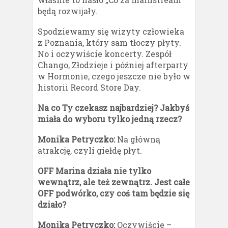
będą rozwijały.
Spodziewamy się wizyty człowieka
z Poznania, który sam tłoczy płyty.
No i oczywiście koncerty. Zespół
Chango, Złodzieje i później afterparty
w Hormonie, czego jeszcze nie było w
historii Record Store Day.
Na co Ty czekasz najbardziej? Jakbyś
miała do wyboru tylko jedną rzecz?
Monika Petryczko:
Na główną
atrakcję, czyli giełdę płyt.
OFF Marina działa nie tylko
wewnątrz, ale też zewnątrz. Jest całe
OFF podwórko, czy coś tam będzie się
działo?
Monika Petryczko:
Oczywiście –