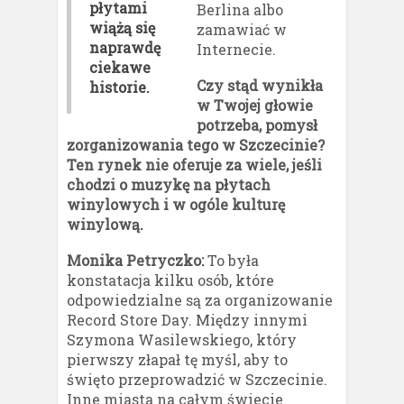
płytami
Berlina albo
wiążą się
zamawiać w
naprawdę
Internecie.
ciekawe
Czy stąd wynikła
historie.
w Twojej głowie
potrzeba, pomysł
zorganizowania tego w Szczecinie?
Ten rynek nie oferuje za wiele, jeśli
chodzi o muzykę na płytach
winylowych i w ogóle kulturę
winylową.
Monika Petryczko:
To była
konstatacja kilku osób, które
odpowiedzialne są za organizowanie
Record Store Day. Między innymi
Szymona Wasilewskiego, który
pierwszy złapał tę myśl, aby to
święto przeprowadzić w Szczecinie.
Inne miasta na całym świecie