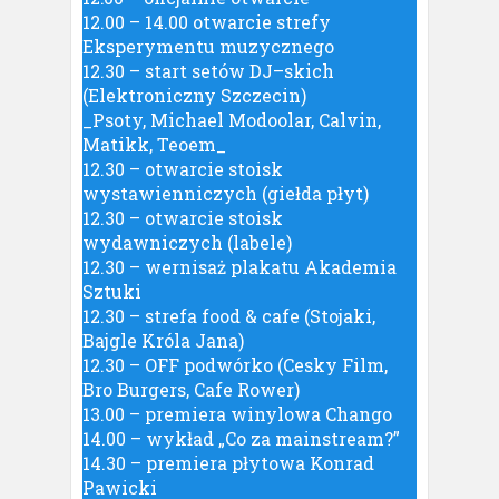
12.00 – 14.00 otwarcie strefy
Eksperymentu muzycznego
12.30 – start setów DJ–skich
(Elektroniczny Szczecin)
_Psoty, Michael Modoolar, Calvin,
Matikk, Teoem_
12.30 – otwarcie stoisk
wystawienniczych (giełda płyt)
12.30 – otwarcie stoisk
wydawniczych (labele)
12.30 – wernisaż plakatu Akademia
Sztuki
12.30 – strefa food & cafe (Stojaki,
Bajgle Króla Jana)
12.30 – OFF podwórko (Cesky Film,
Bro Burgers, Cafe Rower)
13.00 – premiera winylowa Chango
14.00 – wykład „Co za mainstream?”
14.30 – premiera płytowa Konrad
Pawicki