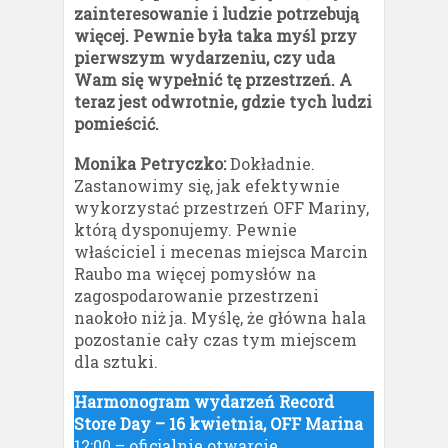
zainteresowanie i ludzie potrzebują
więcej. Pewnie była taka myśl przy
pierwszym wydarzeniu, czy uda
Wam się wypełnić tę przestrzeń. A
teraz jest odwrotnie, gdzie tych ludzi
pomieścić.
Monika Petryczko:
Dokładnie.
Zastanowimy się, jak efektywnie
wykorzystać przestrzeń OFF Mariny,
którą dysponujemy. Pewnie
właściciel i mecenas miejsca Marcin
Raubo ma więcej pomysłów na
zagospodarowanie przestrzeni
naokoło niż ja. Myślę, że główna hala
pozostanie cały czas tym miejscem
dla sztuki.
Harmonogram wydarzeń Record
Store Day – 16 kwietnia, OFF Marina
12:00 – oficjalnie otwarcie