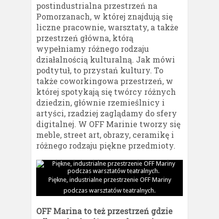
postindustrialna przestrzeń na
Pomorzanach, w której znajdują się
liczne pracownie, warsztaty, a także
przestrzeń główna, którą
wypełniamy różnego rodzaju
działalnością kulturalną. Jak mówi
podtytuł, to przystań kultury. To
także coworkingowa przestrzeń, w
której spotykają się twórcy różnych
dziedzin, głównie rzemieślnicy i
artyści, rzadziej zaglądamy do sfery
digitalnej. W OFF Marinie tworzy się
meble, street art, obrazy, ceramikę i
różnego rodzaju piękne przedmioty.
Piękne, industrialne przestrzenie OFF Mariny
podczas warsztatów teatralnych.
OFF Marina to też przestrzeń gdzie