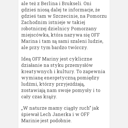
ale też z Berlina i Brukseli. Oni
gdzieś niosą dalej te informacje, że
gdzieś tam w Szczecinie, na Pomorzu
Zachodnim istnieje w takiej
robotniczej dzielnicy Pomorzany
miejscówka, która nazywa się OFF
Marina i tam są sami szaleni ludzie,
ale przy tym bardzo twórczy.
Ideą OFF Mariny jest cykliczne
działanie na styku przemysłów
kreatywnych i kultury. To zapewnia
wymianę energetyczną pomiędzy
ludźmi, którzy przyjeżdżają,
zostawiają nam swoje pomysły i to
cały czas krąży.
„W naturze mamy ciągły ruch” jak
śpiewał Lech Janerka i w OFF
Marinie jest podobnie.