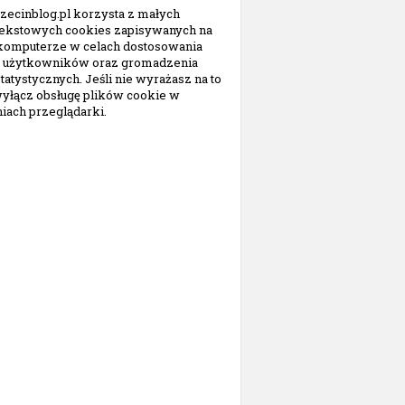
zecinblog.pl korzysta z małych
tekstowych cookies zapisywanych na
omputerze w celach dostosowania
do użytkowników oraz gromadzenia
tatystycznych. Jeśli nie wyrażasz na to
wyłącz obsługę plików cookie w
iach przeglądarki.