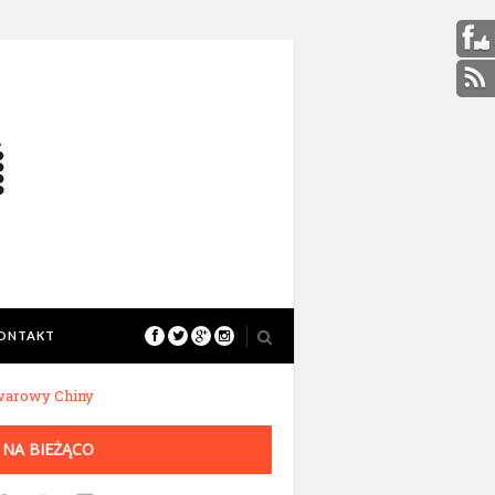
ONTAKT
warowy Chiny
 NA BIEŻĄCO