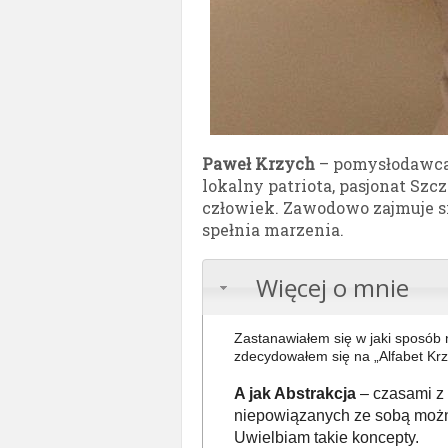
Paweł Krzych
– pomysłodawca,
lokalny patriota, pasjonat Sz
człowiek. Zawodowo zajmuje s
spełnia marzenia.
Więcej o mnie
Zastanawiałem się w jaki sposób
zdecydowałem się na „Alfabet Kr
A jak Abstrakcja
– czasami z 
niepowiązanych ze sobą możn
Uwielbiam takie koncepty.