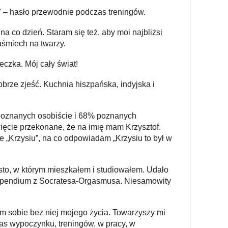
”
– hasło przewodnie podczas treningów.
na co dzień. Staram się też, aby moi najbliżsi
 uśmiech na twarzy.
czka. Mój cały świat!
brze zjeść. Kuchnia hiszpańska, indyjska i
oznanych osobiście i 68% poznanych
święcie przekonane, że na imię mam Krzysztof.
 „Krzysiu”, na co odpowiadam „Krzysiu to był w
sto, w którym mieszkałem i studiowałem. Udało
stypendium z Socratesa-Orgasmusa. Niesamowity
m sobie bez niej mojego życia. Towarzyszy mi
as wypoczynku, treningów, w pracy, w