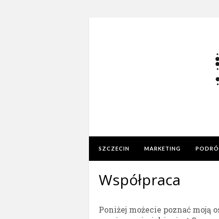
SZCZECIN
MARKETING
PODRÓ
Współpraca
Poniżej możecie poznać moją os