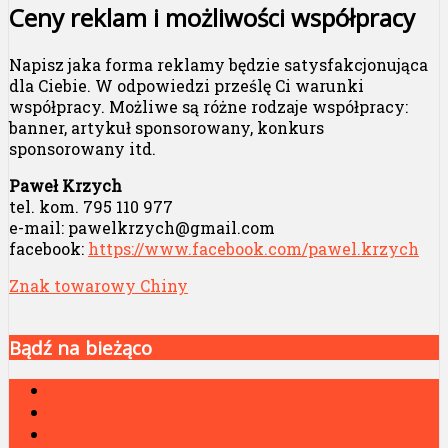
Ceny reklam i możliwości współpracy
Napisz jaka forma reklamy będzie satysfakcjonująca
dla Ciebie. W odpowiedzi prześlę Ci warunki
współpracy. Możliwe są różne rodzaje współpracy:
banner, artykuł sponsorowany, konkurs
sponsorowany itd.
Paweł Krzych
tel. kom. 795 110 977
e-mail: pawelkrzych@gmail.com
facebook:
https://www.facebook.com/pawel.krzych
Znak towarowy Chiny
Bądź na bieżąco