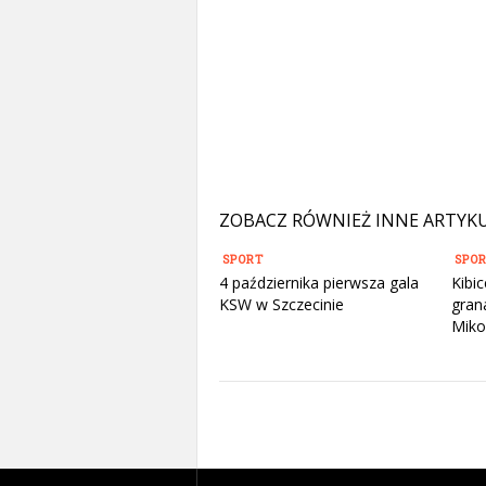
ZOBACZ RÓWNIEŻ INNE ARTYK
SPORT
SPO
4 października pierwsza gala
Kibi
KSW w Szczecinie
gra
Miko