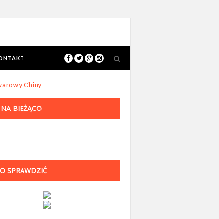
ONTAKT
warowy Chiny
 NA BIEŻĄCO
O SPRAWDZIĆ