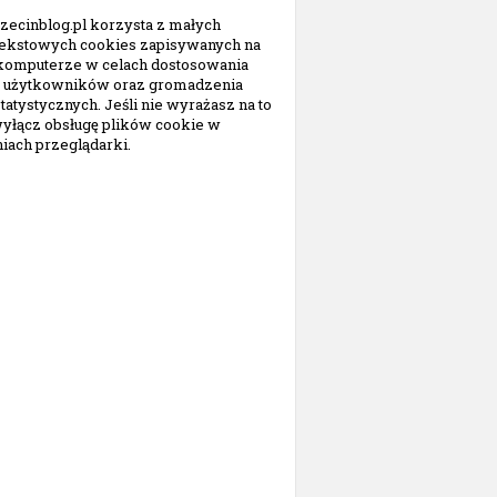
zecinblog.pl korzysta z małych
tekstowych cookies zapisywanych na
omputerze w celach dostosowania
do użytkowników oraz gromadzenia
tatystycznych. Jeśli nie wyrażasz na to
wyłącz obsługę plików cookie w
iach przeglądarki.