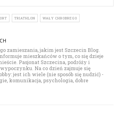
PORT
TRIATHLON
WAŁY CHROBREGO
YCH
go zamieszania, jakim jest Szczecin Blog.
informuje mieszkańców o tym, co się dzieje
eście. Pasjonat Szczecina, podróży i
wypoczynku. Na co dzień zajmuje się
y: jest ich wiele (nie sposób się nudzić) -
ie, komunikacja, psychologia, dobre